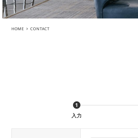
HOME
CONTACT
1
入力