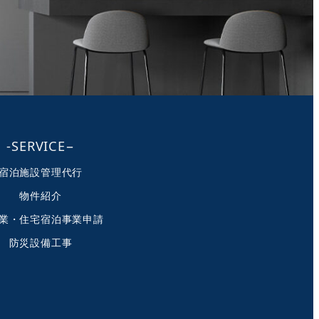
-SERVICE−
宿泊施設管理代行
物件紹介
業・住宅宿泊事業申請
防災設備工事