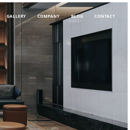
GALLERY
COMPANY
BLOG
CONTACT