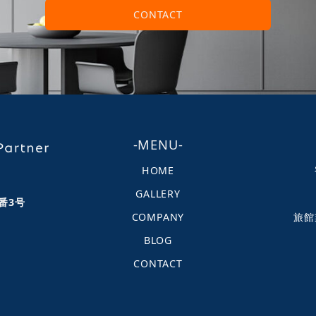
CONTACT
-MENU-
HOME
GALLERY
番3号
COMPANY
旅館
BLOG
CONTACT