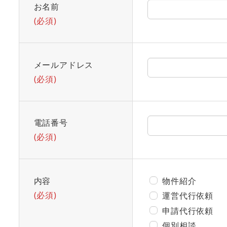
お名前
(必須)
メールアドレス
(必須)
電話番号
(必須)
内容
物件紹介
(必須)
運営代行依頼
申請代行依頼
個別相談